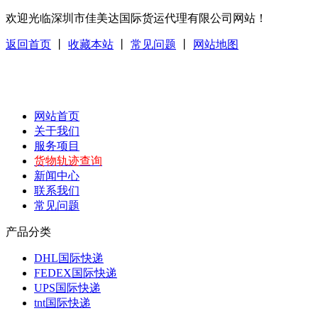
欢迎光临深圳市佳美达国际货运代理有限公司网站！
返回首页
丨
收藏本站
丨
常见问题
丨
网站地图
网站首页
关于我们
服务项目
货物轨迹查询
新闻中心
联系我们
常见问题
产品分类
DHL国际快递
FEDEX国际快递
UPS国际快递
tnt国际快递