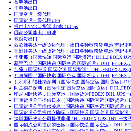
蓄电池出口
干电池出口
国际空运一级代理
国际货运一级代理UPS
提供电池出口货运 电池出口ups
哪家公司能出口电池
敏感货出口
西欧佳美达一级货运代理：出口各种敏感货 电池(笔记本电
非洲佳美达一级货运代理：出口各种敏感货 电池(笔记本电
圭亚那（国际快递 国际空运 国际货运）DHL,FEDEX,UP
基里巴斯（国际快递 国际空运 国际货运）DHL,FEDEX,U
加蓬（国际快递 国际空运 国际货运）DHL,FEDEX,UPS
瓦努阿图（国际快递 国际空运 国际货运）DHL,FEDEX,U
瓦利斯和福杜纳深圳（国际快递 国际空运 国际货运）DHL,F
阿兰德岛深圳（国际快递 国际空运 国际货运）DHL,FEDEX
印尼国际快递，国际空运，国际货运FEDEX,DHL,UPS
国际货运公司提供日本（国际快递 国际空运 国际货运）DHL,
国际货运公司提供关岛（国际快递 国际空运 国际货运）DHL,
国际货运公司提供立陶宛（国际快递 国际空运 国际货运）DHL
深圳国际物流公司提供非洲DHL,FEDEX,UPS,TNT 一
国际物流公司提供黎巴嫩（国际快递 国际空运）DHL,FEDE
国际物流公司提供东帝汶（国际快递 国际空运）DHL,FEDE