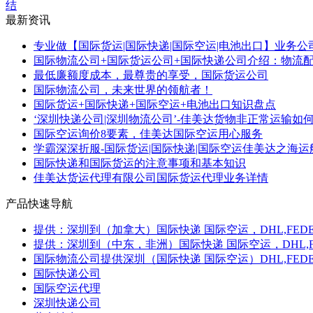
结
最新资讯
专业做【国际货运|国际快递|国际空运|电池出口】业务公司
国际物流公司+国际货运公司+国际快递公司介绍：物流配送
最低廉额度成本，最尊贵的享受，国际货运公司
国际物流公司，未来世界的领航者！
国际货运+国际快递+国际空运+电池出口知识盘点
‘深圳快递公司|深圳物流公司’-佳美达货物非正常运输如何赔
国际空运询价8要素，佳美达国际空运用心服务
学霸深深折服-国际货运|国际快递|国际空运佳美达之海运
国际快递和国际货运的注意事项和基本知识
佳美达货运代理有限公司国际货运代理业务详情
产品快速导航
提供：深圳到（加拿大）国际快递 国际空运，DHL,FEDE
提供：深圳到（中东，非洲）国际快递 国际空运，DHL,F
国际物流公司提供深圳（国际快递 国际空运）DHL,FEDEX
国际快递公司
国际空运代理
深圳快递公司