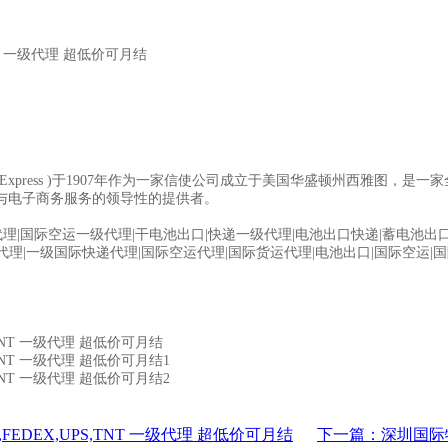
T 一级代理 超低价可月结
S Express )于1907年作为一家信使公司成立于美国华盛顿州西雅
与电子商务服务的领导性的提供者。
|国际空运一级代理|干电池出口|快递一级代理|电池出口快递|蓄电池出口
代理|一级国际快递代理|国际空运代理|国际货运代理|电池出口|国际空运|
EX,UPS,TNT 一级代理 超低价可月结
下一篇：深圳国际物流