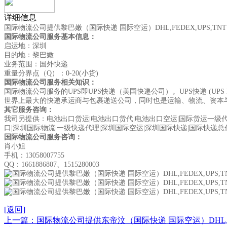
详细信息
国际物流公司提供黎巴嫩（国际快递 国际空运）DHL,FEDEX,UPS,TN
国际物流公司服务基本信息：
启运地：深圳
目的地：黎巴嫩
业务范围：国外快递
重量分界点（Q）：0-20(小货)
国际物流公司服务相关知识：
国际物流公司服务的UPS即UPS快递（美国快递公司）。UPS快递 (UP
世界上最大的快递承运商与包裹递送公司，同时也是运输、物流、资本
其它服务咨询：
我司另提供：电池出口货运|电池出口货代|电池出口空运|国际货运一级代理
口|深圳国际物流|一级快递代理|深圳国际空运|深圳国际快递|国际快递总
国际物流公司
服务咨询：
肖小姐
手机：13058007755
QQ：1661886807、1515280003
[返回]
上一篇：国际物流公司提供东帝汶（国际快递 国际空运）DHL,FED