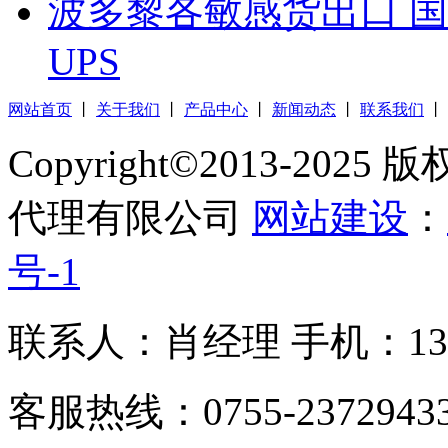
波多黎各敏感货出口 国
UPS
网站首页
丨
关于我们
丨
产品中心
丨
新闻动态
丨
联系我们
丨
Copyright©2013-2
代理有限公司
网站建设
：
号-1
联系人：肖经理 手机：1305
客服热线：0755-23729433