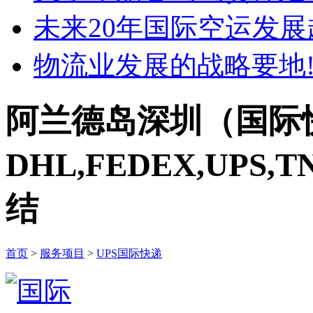
未来20年国际空运发展
物流业发展的战略要地
阿兰德岛深圳（国际快
DHL,FEDEX,UPS
结
首页
>
服务项目
>
UPS国际快递