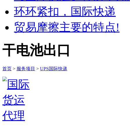
环环紧扣，国际快递
贸易摩擦主要的特点!
干电池出口
首页
>
服务项目
>
UPS国际快递