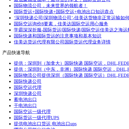
国际物流公司，未来世界的领航者！
国际货运+国际快递+国际空运+电池出口知识盘点
‘深圳快递公司|深圳物流公司’-佳美达货物非正常运输如何赔
国际空运询价8要素，佳美达国际空运用心服务
学霸深深折服-国际货运|国际快递|国际空运佳美达之海运
国际快递和国际货运的注意事项和基本知识
佳美达货运代理有限公司国际货运代理业务详情
产品快速导航
提供：深圳到（加拿大）国际快递 国际空运，DHL,FEDE
提供：深圳到（中东，非洲）国际快递 国际空运，DHL,F
国际物流公司提供深圳（国际快递 国际空运）DHL,FEDEX
国际快递公司
国际空运代理
深圳快递公司
蓄电池出口
干电池出口
国际空运一级代理
国际货运一级代理UPS
提供电池出口货运 电池出口ups