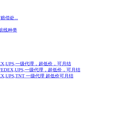
偿处...
航线种类
X,UPS,一级代理，超低价，可月结
EDEX,UPS,一级代理，超低价，可月结
,UPS,TNT 一级代理 超低价可月结