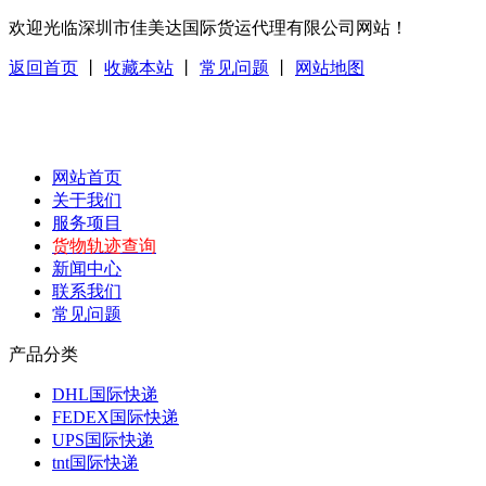
欢迎光临深圳市佳美达国际货运代理有限公司网站！
返回首页
丨
收藏本站
丨
常见问题
丨
网站地图
网站首页
关于我们
服务项目
货物轨迹查询
新闻中心
联系我们
常见问题
产品分类
DHL国际快递
FEDEX国际快递
UPS国际快递
tnt国际快递