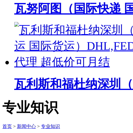
瓦努阿图（国际快递 国际
瓦利斯和福杜纳深圳（国
专业知识
首页
>
新闻中心
>
专业知识