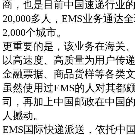
商，也是目前中国速递行业
20,000
多人，
EMS
业务通达全
2,000
个城市。
更重要的是，该业务在海关
以高速度、高质量为用户传
金融票据、商品货样等各类
虽然使用过
EMS
的人对其都
司，再加上中国邮政在中国
人撼动。
EMS
国际快递派送
，
依托中