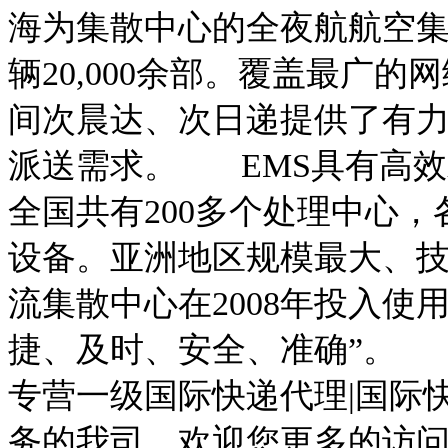
海为集散中心的全夜航航空
辆
20,000
余部。覆盖最广的网
间次晨达、次日递提供了有
派送需求。
EMS
具有高效
全国共有
200
多个处理中心，
设备。亚洲地区规模最大、
流集散中心在
2008
年投入使用
捷、及时、安全、准确”。
专营一级国际快递代理
|
国际
务的我司，欢迎您更多的访