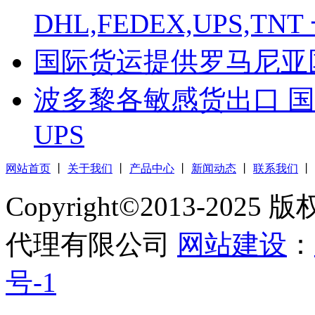
DHL,FEDEX,UPS,
国际货运提供罗马尼亚
波多黎各敏感货出口 国
UPS
网站首页
丨
关于我们
丨
产品中心
丨
新闻动态
丨
联系我们
丨
Copyright©2013-2
代理有限公司
网站建设
：
号-1