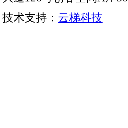
技术支持：
云梯科技