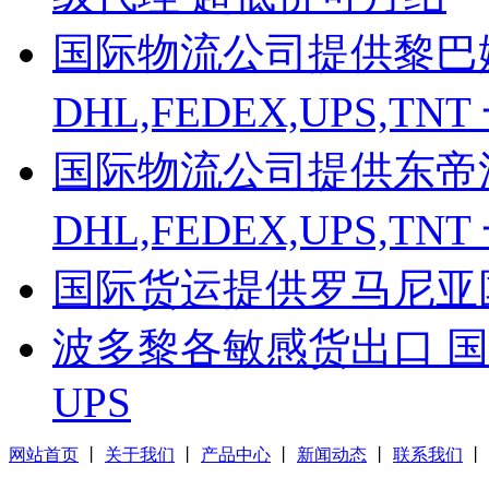
国际物流公司提供黎巴
DHL,FEDEX,UPS,
国际物流公司提供东帝
DHL,FEDEX,UPS,
国际货运提供罗马尼亚
波多黎各敏感货出口 国
UPS
网站首页
丨
关于我们
丨
产品中心
丨
新闻动态
丨
联系我们
丨