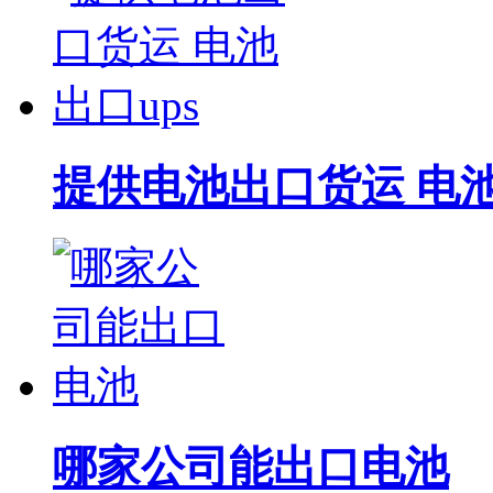
提供电池出口货运 电池
哪家公司能出口电池