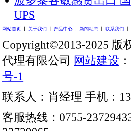
波多黎各敏感货出口 国
UPS
网站首页
丨
关于我们
丨
产品中心
丨
新闻动态
丨
联系我们
丨
Copyright©2013-2
代理有限公司
网站建设
：
号-1
联系人：肖经理 手机：1305
客服热线：0755-23729433